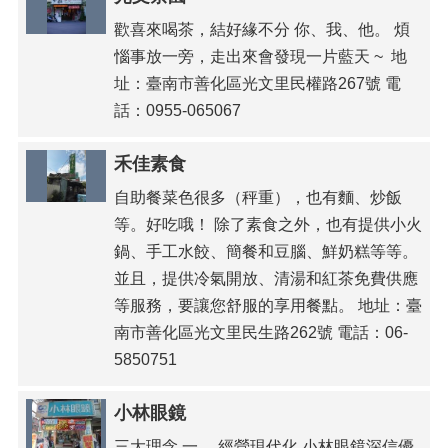
歡喜來喝茶，結好緣不分 你、我、他。 煩
惱事放一旁，走出來會發現一片藍天 ~ 地
址：臺南市善化區光文里民權路267號 電
話：0955-065067
禾佳素食
自助餐菜色很多（秤重），也有麵、炒飯
等。好吃哦！ 除了素食之外，也有提供小火
鍋、手工水餃、簡餐和豆腦、鮮奶糕等等。
並且，提供冷氣開放、清湯和紅茶免費供應
等服務，要讓您舒服的享用餐點。 地址：臺
南市善化區光文里民生路262號 電話：06-
5850751
小林眼鏡
三大理念 一、 經營現代化 小林眼鏡深信優