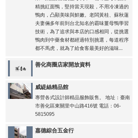
精挑紅面鴨，堅持當天現殺，不用冷凍過的
鴨肉，凸顯美味與鮮嫩。老闆黃桂、蘇秋蓮
夫妻倆多年前到台北知名的霸味薑母鴨學習
技術，為了追求與本店的口感相同，從挑選
鴨肉到中藥食材都經過特別挑選，每道程序
都不馬虎，就為了給食客最美好的滋味...
善化商圈店家開放資料
威緹絲精品館
專營各式設計師精品服飾販售。 地址：臺南
市善化區東關里中山路416號 電話：06-
5815095
嘉德綜合五金行