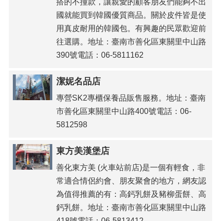
搭的不撞款，讓親愛的顧客朋友們能夠不出
國就能買到韓國優質商品。關於皮件皆是使
用真皮耐用的韓國包。有興趣的民眾歡迎前
往選購。地址：臺南市善化區東關里中山路
390號電話：06-5811162
潔妮名品店
專營SK2專櫃保養品販售服務。地址：臺南
市善化區東關里中山路400號電話：06-
5812598
東方美漢堡店
善化東方美 (火車站前店)是一個有輕食，非
常適合情侶約會、朋友聚會的地方，網友認
為值得推薦的有：高鈣乳餅及豬柳蛋餅、高
鈣乳餅。地址：臺南市善化區東關里中山路
418號電話：06-5813412