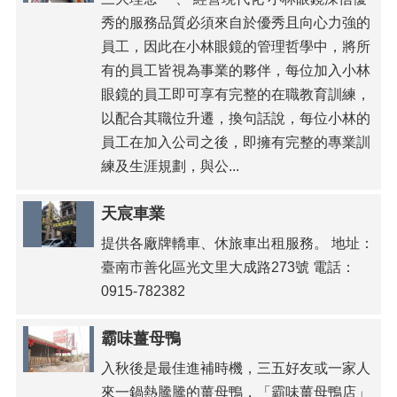
秀的服務品質必須來自於優秀且向心力強的
員工，因此在小林眼鏡的管理哲學中，將所
有的員工皆視為事業的夥伴，每位加入小林
眼鏡的員工即可享有完整的在職教育訓練，
以配合其職位升遷，換句話說，每位小林的
員工在加入公司之後，即擁有完整的專業訓
練及生涯規劃，與公...
天宸車業
提供各廠牌轎車、休旅車出租服務。 地址：
臺南市善化區光文里大成路273號 電話：
0915-782382
霸味薑母鴨
入秋後是最佳進補時機，三五好友或一家人
來一鍋熱騰騰的薑母鴨，「霸味薑母鴨店」