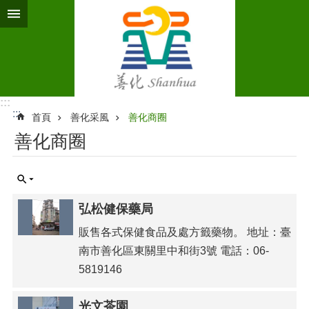
跳到主要內容區塊
:::
:::
首頁
善化采風
善化商圈
善化商圈
弘松健保藥局
販售各式保健食品及處方籤藥物。 地址：臺
南市善化區東關里中和街3號 電話：06-
5819146
光文茶園