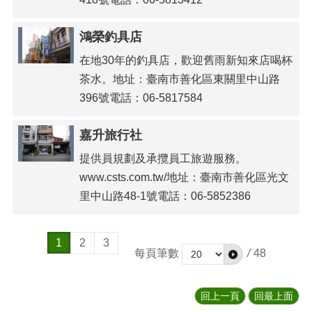
鴻榮釣具店
在地30年的釣具店，歡迎舊雨新知來店喝杯
茶水。地址：臺南市善化區東關里中山路
396號電話：06-5817584
嘉升旅行社
提供員規劃及承攬員工旅遊服務。
www.csts.com.tw/地址：臺南市善化區光文
里中山路48-1號電話：06-5852386
1
2
3
每頁筆數
/
48
回上一頁
回最上面