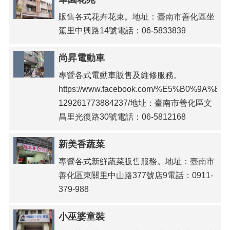
販售各式花卉花束。地址：臺南市善化區坐
駕里中興路14號電話：06-5833839
尚昇電動車
專營各式電動車販售及維修服務。
https://www.facebook.com/%E5%B0%9
129261773884237/地址：臺南市善化區文
昌里光復路30號電話：06-5812168
新美香蔬菜
專營各式新鮮蔬菜販售服務。地址：臺南市
善化區東關里中山路377號店9電話：0911-
379-988
小巫婆童裝