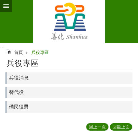
跳到主要內容區塊
:::
:::
首頁
兵役專區
兵役專區
兵役消息
替代役
僑民役男
回上一頁
回最上面