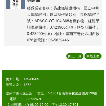
吳建儀
經營業者名稱：吳建儀驗證機構：國立中興
大學驗證別：轉型期作物類別：果樹驗證字
號：APACC-OT-104-368有機作物：紅龍果
驗證總面積：0.423900公頃（轉型期面積：
0.423900公頃）地址：臺南市善化區圳西段
676號電話：06-5839446
回上一頁
回最上面
:::
更新日期：
115-08-05
瀏覽人次：
1572
臺南市善化區公所 地址：741001台南市善化區建國路190號
電話：06-5837226-9
【上班時間:上午08:00-12:00；下午13:30-17:30】