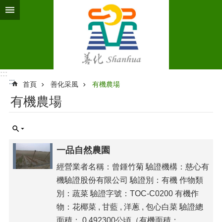
跳到主要內容區塊
:::
:::
首頁
善化采風
有機農場
有機農場
一品自然農園
經營業者名稱：曾鍾竹菊 驗證機構：慈心有
機驗證股份有限公司 驗證別：有機 作物類
別：蔬菜 驗證字號：TOC-C0200 有機作
物：花椰菜 , 甘藍 , 洋蔥 , 包心白菜 驗證總
面積： 0.492300公頃（有機面積：