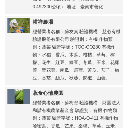
0.492300公頃） 地址：臺南市善化...
耕祥農場
經營業者名稱：蘇友賞 驗證機構：慈心有機
驗證股份有限公司 驗證別：有機 作物類
別：蔬菜 驗證字號：TOC-CO280 有機作
物：水稻、香瓜、木瓜、柑桔、草莓、檸
檬、花生、紅豆、綠豆、冬瓜、玉米、花椰
菜、青花菜、南瓜、扁蒲、苦瓜、茄子、敏
豆、番茄、絲瓜、秋葵、辣椒、山藥、...
蔬食心情農園
經營業者名稱：蘇梅瑩 驗證機構：財團法人
和諧有機農業基金會 驗證別：有機 作物類
別：蔬菜 驗證字號：HOA-O-411 有機作物
哈密瓜、香瓜、芒果、桑椹、草莓、玉米、