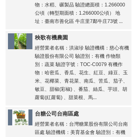
物：水稻、碾製品 驗證總面積：1.266000
公頃（轉型期面積：1.266000公頃） 地
址：臺南市善化區 牛庄里7鄰牛庄73號 ...
秧歌有機農園
經營業者名稱：洪淑珍 驗證機構：慈心有機
驗證股份有限公司 驗證別：有機 作物類
別：蔬菜 驗證字號：TOC-C0079 有機作
物：哈密瓜、香瓜、花生、紅豆、綠豆、玉
米、花椰菜、青花菜、南瓜、苦瓜、茄子、
敏豆、甜椒(彩椒) 、番茄、絲瓜、芋頭、胡
蘿蔔(紅蘿蔔) 、甜菜根、馬...
台糖公司台南區處
經營業者名稱：台灣糖業股份有限公司台南
區處 驗證機構：美育基金會 驗證別：有機