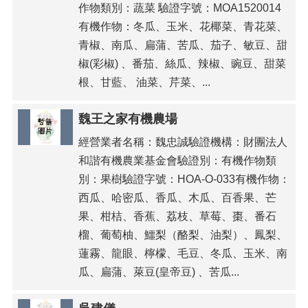
作物類別：蔬菜 驗證字號：MOA1520014
有機作物：冬瓜、玉米、花椰菜、青花菜、
青椒、南瓜、扁蒲、苦瓜、茄子、敏豆、甜
椒(彩椒) 、番茄、絲瓜、辣椒、豌豆、甜菜
根、甘藍、 油菜、芹菜、...
魏王之家有機農場
經營業者名稱：魏忠誠驗證機構：財團法人
和諧有機農業基金會驗證別：有機作物類
別：果樹驗證字號：HOA-O-033有機作物：
西瓜、哈密瓜、香瓜、木瓜、百香果、芒
果、柑桔、香蕉、荔枝、草莓、棗、番石
榴、葡萄柚、鱷梨（酪梨、油梨）、鳳梨、
蓮霧、龍眼、檸檬、毛豆、冬瓜、玉米、南
瓜、扁蒲、萊豆(皇帝豆) 、苦瓜...