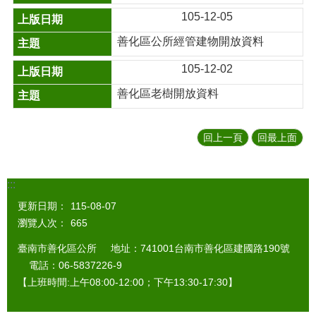
105-12-05
善化區公所經管建物開放資料
105-12-02
善化區老樹開放資料
回上一頁
回最上面
:::
更新日期：
115-08-07
瀏覽人次：
665
臺南市善化區公所 地址：741001台南市善化區建國路190號
電話：06-5837226-9
【上班時間:上午08:00-12:00；下午13:30-17:30】