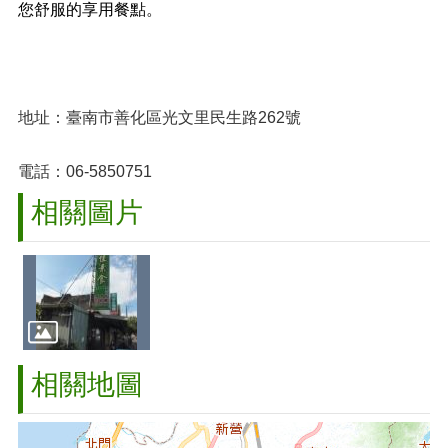
您舒服的享用餐點。
地址：臺南市善化區光文里民生路262號
電話：06-5850751
相關圖片
相關地圖