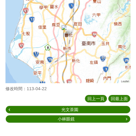
Leaflet
修改時間：113-04-22
回上一頁
回最上面
光文茶園
小林眼鏡