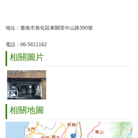
地址：臺南市善化區東關里中山路390號
電話：06-5811162
相關圖片
相關地圖