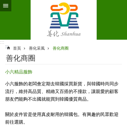
跳到主要內容區塊
:::
:::
首頁
善化采風
善化商圈
善化商圈
小六精品服飾
小六服飾的老闆會定期去韓國採買新貨，與韓國時尚同步
流行，維持高品質、精緻又百搭的不撞款，讓親愛的顧客
朋友們能夠不出國就能買到韓國優質商品。
關於皮件皆是使用真皮耐用的韓國包。有興趣的民眾歡迎
前往選購。