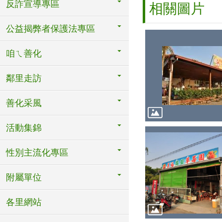
反詐宣導專區
相關圖片
公益揭弊者保護法專區
咱ㄟ善化
鄰里走訪
善化采風
活動集錦
性別主流化專區
附屬單位
各里網站