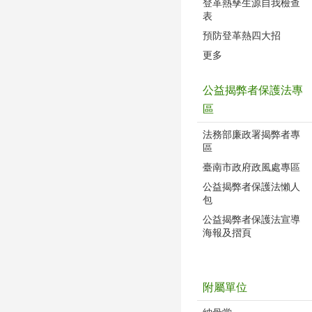
登革熱孳生源自我檢查
表
預防登革熱四大招
更多
公益揭弊者保護法專
區
法務部廉政署揭弊者專
區
臺南市政府政風處專區
公益揭弊者保護法懶人
包
公益揭弊者保護法宣導
海報及摺頁
附屬單位