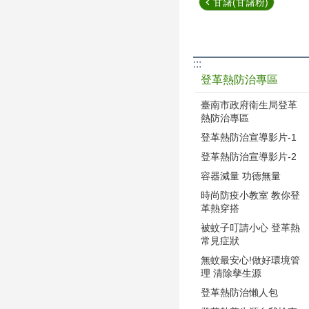
甘藷(甘藷粉)
:::
登革熱防治專區
臺南市政府衛生局登革
熱防治專區
登革熱防治宣導影片-1
登革熱防治宣導影片-2
容器減量 功德無量
時尚防疫小教室 教你登
革熱穿搭
被蚊子叮請小心 登革熱
常見症狀
無蚊最安心!做好環境管
理 清除孳生源
登革熱防治懶人包