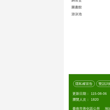
納骨堂
圖書館
游泳池
隱私權宣告
雙語詞
更新日期：
115-08-06
瀏覽人次：
1820
臺南市善化區公所 地址：7