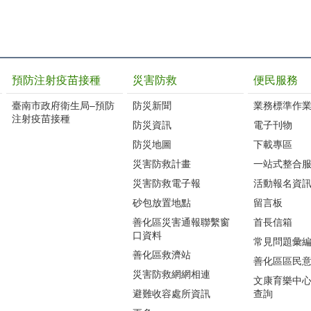
預防注射疫苗接種
災害防救
便民服務
臺南市政府衛生局–預防
防災新聞
業務標準作業
注射疫苗接種
防災資訊
電子刊物
防災地圖
下載專區
災害防救計畫
一站式整合
災害防救電子報
活動報名資
砂包放置地點
留言板
善化區災害通報聯繫窗
首長信箱
口資料
常見問題彙
善化區救濟站
善化區區民
災害防救網網相連
文康育樂中
避難收容處所資訊
查詢