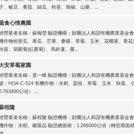
子、敏豆、番茄、絲瓜、秋葵、辣椒、山藥、...
蔬食心情農園
經營業者名稱：蘇梅瑩 驗證機構：財團法人和諧有機農業基金會 驗證
機作物哈密瓜、香瓜、芒果、桑椹、草莓、玉米、花椰菜、青花菜
秋葵、胡蘿蔔(紅蘿蔔) 、馬鈴薯、蘿...
大安草莓家園
經營業者名稱：黃一峰 驗證機構：財團法人和諧有機農業基金會 
號：HOA-C-524 有機作物：水稻、荔枝、草莓、玉米、秋葵、小
2.763400公頃） ...
蘇程隆
經營業者名稱：蘇程隆 驗證機構：財團法人和諧有機農業基金會 驗證
機作物：水稻、碾製品 驗證總面積：1.266000公頃（轉型期面積：
號 ...