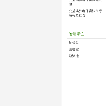
包
公益揭弊者保護法宣導
海報及摺頁
附屬單位
納骨堂
圖書館
游泳池