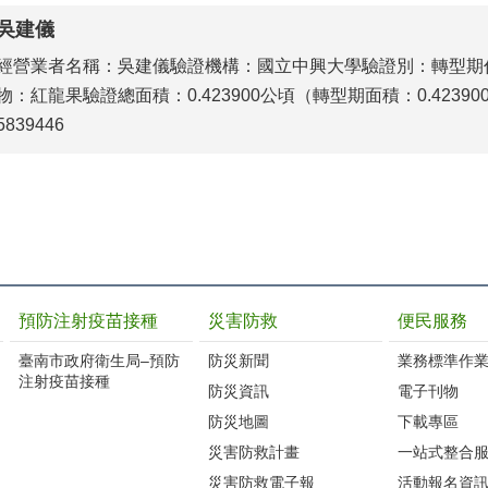
吳建儀
經營業者名稱：吳建儀驗證機構：國立中興大學驗證別：轉型期作物類
物：紅龍果驗證總面積：0.423900公頃（轉型期面積：0.4239
5839446
預防注射疫苗接種
災害防救
便民服務
臺南市政府衛生局–預防
防災新聞
業務標準作業
注射疫苗接種
防災資訊
電子刊物
防災地圖
下載專區
災害防救計畫
一站式整合
災害防救電子報
活動報名資