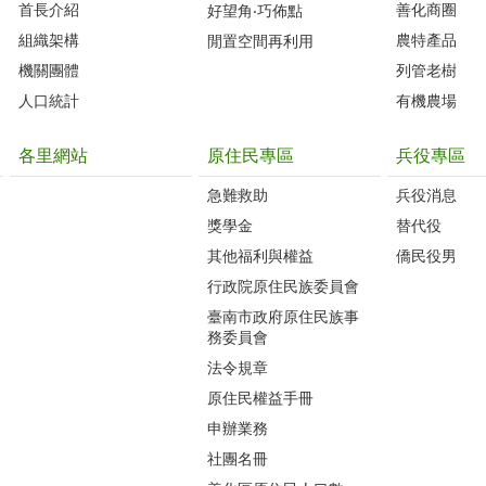
首長介紹
善化商圈
好望角‧巧佈點
組織架構
農特產品
閒置空間再利用
機關團體
列管老樹
人口統計
有機農場
各里網站
原住民專區
兵役專區
急難救助
兵役消息
獎學金
替代役
其他福利與權益
僑民役男
行政院原住民族委員會
臺南市政府原住民族事
務委員會
法令規章
原住民權益手冊
申辦業務
社團名冊