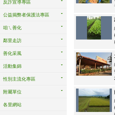
反詐宣導專區
公益揭弊者保護法專區
咱ㄟ善化
鄰里走訪
善化采風
活動集錦
性別主流化專區
附屬單位
各里網站