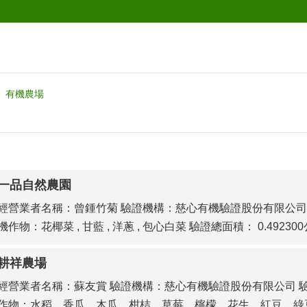
有機農場
一品自然農園
經營業者名稱：曾鍾竹菊 驗證機構：慈心有機驗證股份有限公司 驗證
機作物：花椰菜 , 甘藍 , 洋蔥 , 包心白菜 驗證總面積： 0.4923
耕祥農場
經營業者名稱：蘇友賞 驗證機構：慈心有機驗證股份有限公司 驗證
作物：水稻、香瓜、木瓜、柑桔、草莓、檸檬、花生、紅豆、綠