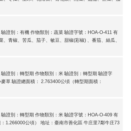
別：有機 作物類別：蔬菜 驗證字號：HOA-O-411 有
、青椒、苦瓜、茄子、敏豆、甜椒(彩椒) 、番茄、絲瓜、
驗證別：轉型期 作物類別：米 驗證別：轉型期 驗證字
麥草 驗證總面積： 2.763400公頃（轉型期面積：
別：轉型期 作物類別：米 驗證字號：HOA-O-409 有
1.266000公頃） 地址：臺南市善化區 牛庄里7鄰牛庄73