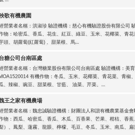
秧歌有機農園
經營業者名稱：洪淑珍 驗證機構：慈心有機驗證股份有限公司 驗證別
作物：哈密瓜、香瓜、花生、紅豆、綠豆、玉米、花椰菜、青花菜
芋頭、胡蘿蔔(紅蘿蔔) 、甜菜根、馬...
台糖公司台南區處
經營業者名稱：台灣糖業股份有限公司台南區處 驗證機構：美育
MOA1520014 有機作物：冬瓜、玉米、花椰菜、青花菜、青
瓜、辣椒、豌豆、甜菜根、甘藍、 油菜、芹菜、...
魏王之家有機農場
經營業者名稱：魏忠誠驗證機構：財團法人和諧有機農業基金會驗證
作物：西瓜、哈密瓜、香瓜、木瓜、百香果、芒果、柑桔、香蕉
梨）、鳳梨、蓮霧、龍眼、檸檬、毛豆、冬瓜、玉米、南瓜、扁蒲、萊