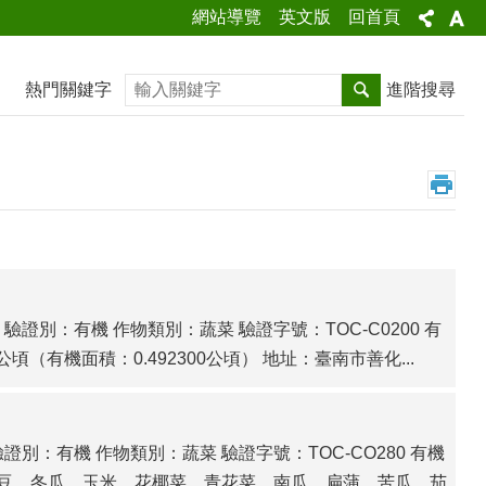
網站導覽
英文版
回首頁
搜尋
熱門關鍵字
進階搜尋
別：有機 作物類別：蔬菜 驗證字號：TOC-C0200 有
00公頃（有機面積：0.492300公頃） 地址：臺南市善化...
別：有機 作物類別：蔬菜 驗證字號：TOC-CO280 有機
豆、冬瓜、玉米、花椰菜、青花菜、南瓜、扁蒲、苦瓜、茄