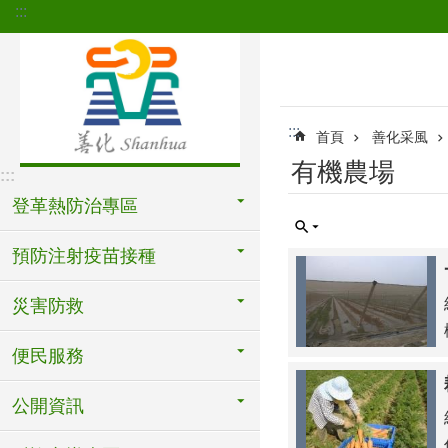
:::
跳到主要內容區塊
:::
首頁
善化采風
有機農場
:::
登革熱防治專區
預防注射疫苗接種
災害防救
便民服務
公開資訊