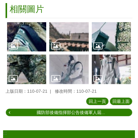
相關圖片
上版日期：110-07-21
修改時間：110-07-21
回上一頁
回最上面
國防部後備指揮部公告後備軍人屆...
:::