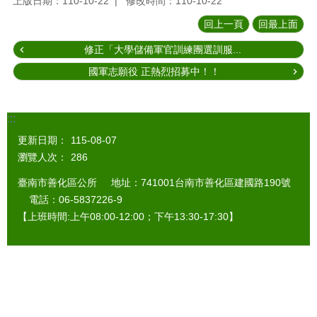
上版日期：110-10-22
修改時間：110-10-22
回上一頁
回最上面
修正「大學儲備軍官訓練團選訓服...
國軍志願役 正熱烈招募中！！
:::
更新日期：
115-08-07
瀏覽人次：
286
臺南市善化區公所 地址：741001台南市善化區建國路190號
電話：06-5837226-9
【上班時間:上午08:00-12:00；下午13:30-17:30】