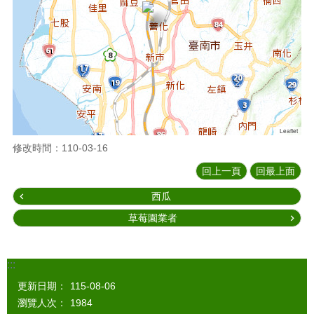
Leaflet
修改時間：110-03-16
回上一頁
回最上面
西瓜
草莓園業者
:::
更新日期：
115-08-06
瀏覽人次：
1984