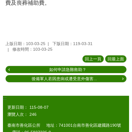
費及喪葬補助費。
上版日期：103-03-25
下版日期：119-03-31
修改時間：103-03-25
回上一頁
回最上面
如何申請急難救助？
後備軍人若因患病或遭受意外傷害...
:::
更新日期：
115-08-07
瀏覽人次：
246
臺南市善化區公所 地址：741001台南市善化區建國路190號