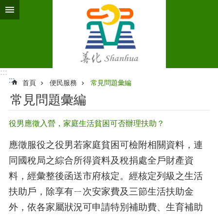
跳到主要內容區塊
:::
:::
首頁
便民服務
常見問題彙編
常見問題彙編
役男應徵入營，家庭生活貧困可否辦理扶助？
應徵服役之役男若家庭貧困可檢附相關資料，連
同國稅局之綜合所得資料及稅捐處全戶財產資
料，經彙整後函送市府核定。經核定列級之生活
扶助戶，除享有ㄧ次安家費及三節生活扶助金
外，依各家屬狀況可申請特別補助費、生育補助