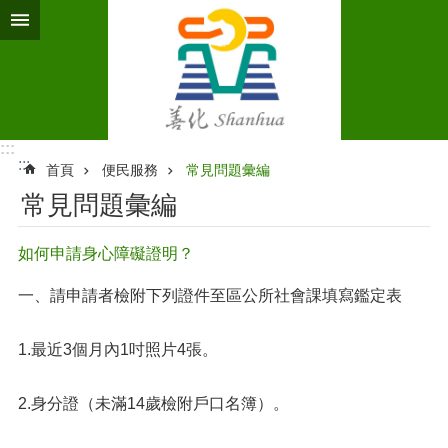
跳到主要內容區塊
:::
:::
首頁
便民服務
常見問題彙編
常見問題彙編
如何申請身心障礙證明？
一、請申請者檢附下列證件至區公所社會課填寫鑑定表
1.最近3個月內1吋照片4張。
2.身分證（未滿14歲檢附戶口名簿）。