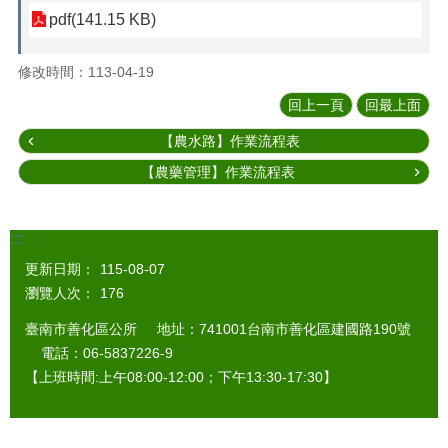
pdf(141.15 KB)
修改時間：113-04-19
回上一頁
回最上面
【農水路】作業流程表
【農藥管理】作業流程表
:::
更新日期：
115-08-07
瀏覽人次：
176
臺南市善化區公所 地址：741001台南市善化區建國路190號
電話：06-5837226-9
【上班時間:上午08:00-12:00；下午13:30-17:30】