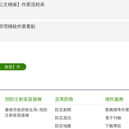
公文稽催】作業流程表
管理稽核作業要點
換發】作...
預防注射疫苗接種
災害防救
便民服務
臺南市政府衛生局–預防
防災新聞
業務標準作業
注射疫苗接種
防災資訊
電子刊物
防災地圖
下載專區