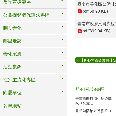
反詐宣導專區
臺南市善化區公所【
pdf(68.90 KB)
公益揭弊者保護法專區
臺南市政府文書流程
咱ㄟ善化
pdf(399.04 KB)
鄰里走訪
善化采風
【身心障礙者證明補發、
活動集錦
性別主流化專區
:::
登革熱防治專區
附屬單位
臺南市政府衛生局登革
熱防治專區
各里網站
登革熱防治宣導影片-1