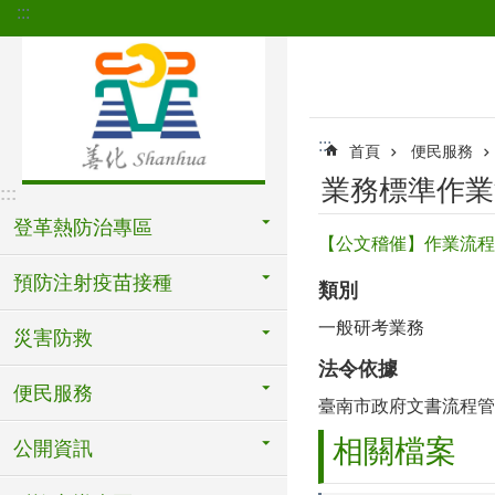
:::
跳到主要內容區塊
:::
首頁
便民服務
業務標準作業
:::
登革熱防治專區
【公文稽催】作業流程
預防注射疫苗接種
類別
一般研考業務
災害防救
法令依據
便民服務
臺南市政府文書流程管
相關檔案
公開資訊