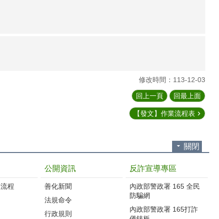
修改時間：113-12-03
回上一頁
回最上面
【發文】作業流程表
關閉
公開資訊
反詐宣導專區
流程‭
善化新聞
內政部警政署 165 全民
防騙網
法規命令
內政部警政署 165打詐
行政規則
儀錶板