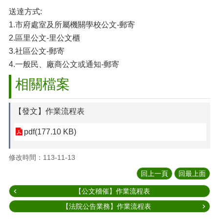
送達方式:
1.市府處室及所屬機關學校公文-郵寄
2.區里公文-里公文櫃
3.社區公文-郵寄
4.一般民、廠商公文或通知-郵寄
相關檔案
【發文】作業流程表
pdf(177.10 KB)
修改時間：113-11-13
回上一頁
回最上面
【公文稽催】作業流程表
【法院公告業務】作業流程表