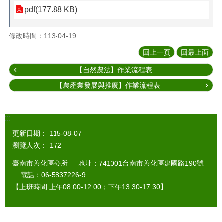
pdf(177.88 KB)
修改時間：113-04-19
回上一頁
回最上面
【自然農法】作業流程表
【農產業發展與推廣】作業流程表
:::
更新日期：
115-08-07
瀏覽人次：
172
臺南市善化區公所 地址：741001台南市善化區建國路190號
電話：06-5837226-9
【上班時間:上午08:00-12:00；下午13:30-17:30】