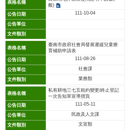
般)
111-10-04
臺南市政府社會局發展遲緩兒童療
育補助申請表
111-08-26
社會課
業務類
私有耕地三七五租約變更/終止登記
一次告知單宣導摺頁
111-05-11
民政及人文課
文宣類