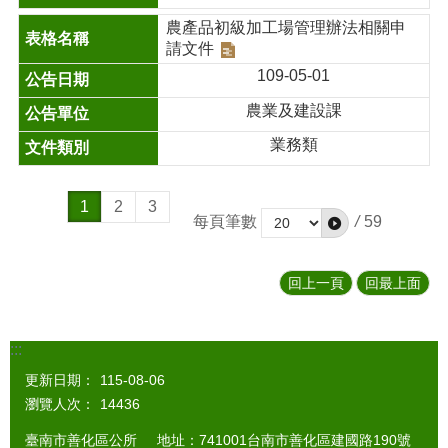
農產品初級加工場管理辦法相關申
請文件
109-05-01
農業及建設課
業務類
1
2
3
每頁筆數
/
59
回上一頁
回最上面
:::
更新日期：
115-08-06
瀏覽人次：
14436
臺南市善化區公所 地址：741001台南市善化區建國路190號