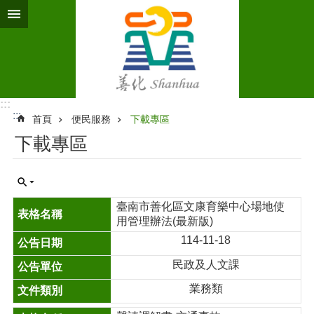
跳到主要內容區塊
:::
:::
首頁
便民服務
下載專區
下載專區
臺南市善化區文康育樂中心場地使
用管理辦法(最新版)
114-11-18
民政及人文課
業務類