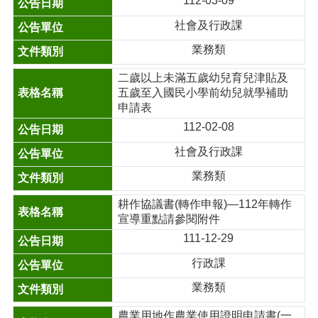
112-03-09
社會及行政課
業務類
二歲以上未滿五歲幼兒育兒津貼及
五歲至入國民小學前幼兒就學補助
申請表
112-02-08
社會及行政課
業務類
耕作協議書(轉作申報)—112年轉作
宣導重點請參閱附件
111-12-29
行政課
業務類
農業用地作農業使用證明申請書(一