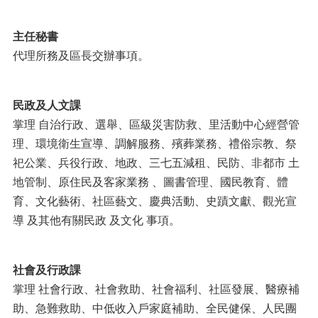
主任秘書
代理所務及區長交辦事項。
民政及人文課
掌理 自治行政、選舉、區級災害防救、里活動中心經營管
理、環境衛生宣導、調解服務、殯葬業務、禮俗宗教、祭
祀公業、兵役行政、地政、三七五減租、民防、非都市 土
地管制、原住民及客家業務 、圖書管理、國民教育、體
育、文化藝術、社區藝文、慶典活動、史蹟文獻、觀光宣
導 及其他有關民政 及文化 事項。
社會及行政課
掌理 社會行政、社會救助、社會福利、社區發展、醫療補
助、急難救助、中低收入戶家庭補助、全民健保、人民團