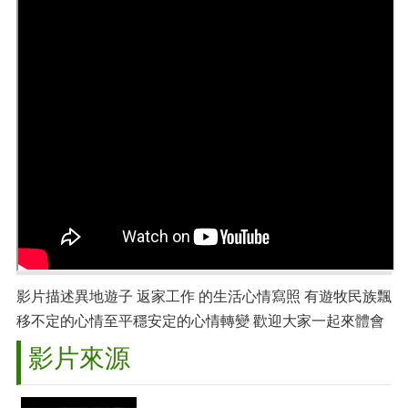
影片描述異地遊子 返家工作 的生活心情寫照 有遊牧民族飄
移不定的心情至平穩安定的心情轉變 歡迎大家一起來體會
影片來源