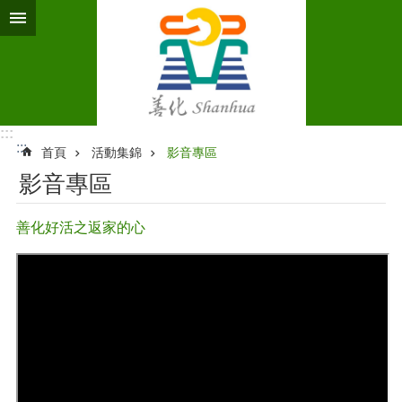
跳到主要內容區塊
:::
:::
首頁
活動集錦
影音專區
影音專區
善化好活之返家的心