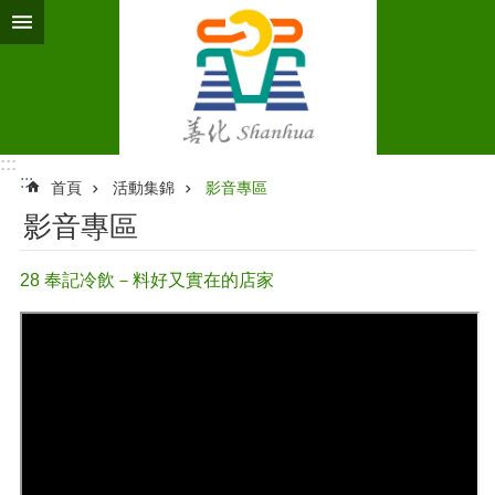
跳到主要內容區塊
:::
:::
首頁
活動集錦
影音專區
影音專區
28 奉記冷飲－料好又實在的店家