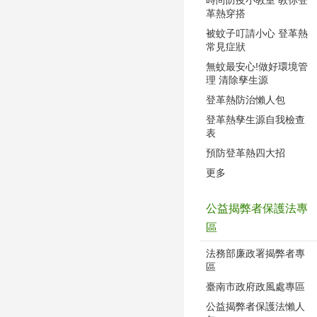
革熱穿搭
被蚊子叮請小心 登革熱
常見症狀
無蚊最安心!做好環境管
理 清除孳生源
登革熱防治懶人包
登革熱孳生源自我檢查
表
預防登革熱四大招
更多
公益揭弊者保護法專
區
法務部廉政署揭弊者專
區
臺南市政府政風處專區
公益揭弊者保護法懶人