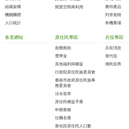
組織架構
農特產品
閒置空間再利用
機關團體
列管老樹
人口統計
有機農場
各里網站
原住民專區
兵役專區
急難救助
兵役消息
獎學金
替代役
其他福利與權益
僑民役男
行政院原住民族委員會
臺南市政府原住民族事
務委員會
法令規章
原住民權益手冊
申辦業務
社團名冊
善化區原住民人口數