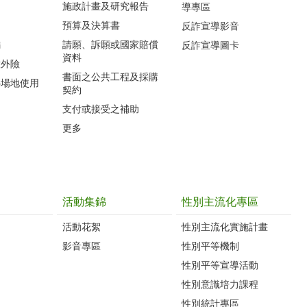
施政計畫及研究報告
導專區
預算及決算書
反詐宣導影音
編
請願、訴願或國家賠償
反詐宣導圖卡
資料
意外險
書面之公共工程及採購
心場地使用
契約
支付或接受之補助
更多
活動集錦
性別主流化專區
活動花絮
性別主流化實施計畫
影音專區
性別平等機制
性別平等宣導活動
性別意識培力課程
性別統計專區