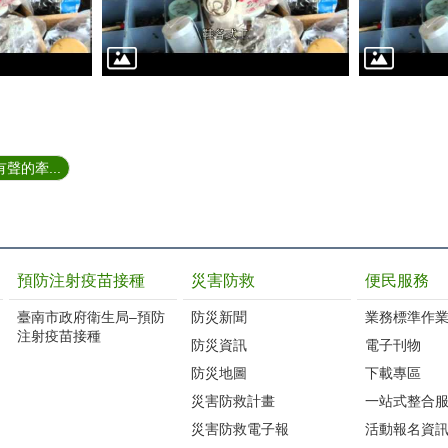
聲的牽...
預防注射疫苗接種
災害防救
便民服務
臺南市政府衛生局–預防
防災新聞
業務標準作業
注射疫苗接種
防災資訊
電子刊物
防災地圖
下載專區
災害防救計畫
一站式整合
災害防救電子報
活動報名資