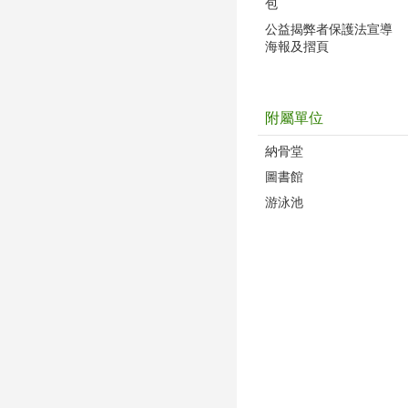
包
公益揭弊者保護法宣導
海報及摺頁
附屬單位
納骨堂
圖書館
游泳池