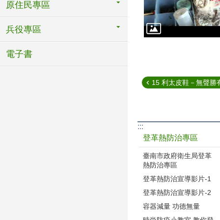
原住民專區
兵役專區
電子書
15 利太皮鞋－無聲勝有
:::
登革熱防治專區
臺南市政府衛生局登革
熱防治專區
登革熱防治宣導影片-1
登革熱防治宣導影片-2
容器減量 功德無量
時尚防疫小教室 教你登