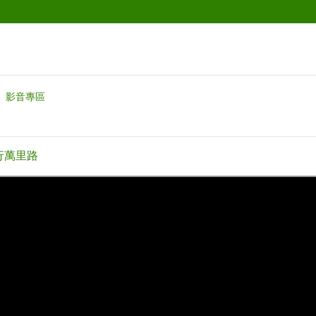
影音專區
行萬里路