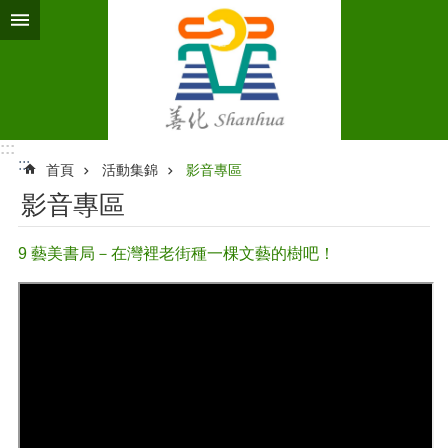
跳到主要內容區塊
:::
:::
首頁
活動集錦
影音專區
影音專區
9 藝美書局－在灣裡老街種一棵文藝的樹吧！