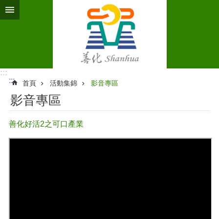
跳到主要內容區塊
:::
:::
首頁
活動集錦
影音專區
影音專區
善化好活2之可口產業