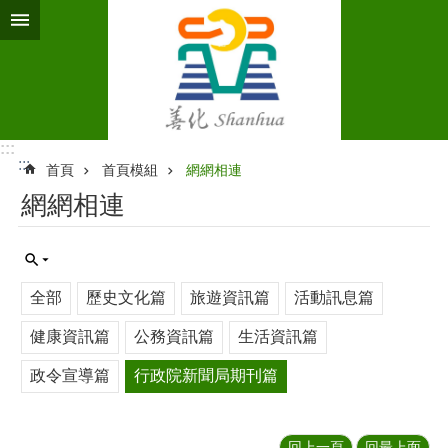
跳到主要內容區塊
:::
:::
首頁
首頁模組
網網相連
網網相連
全部
歷史文化篇
旅遊資訊篇
活動訊息篇
健康資訊篇
公務資訊篇
生活資訊篇
政令宣導篇
行政院新聞局期刊篇
回上一頁
回最上面