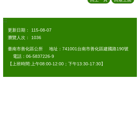
:::
更新日期：
115-08-07
瀏覽人次：
1036
臺南市善化區公所 地址：741001台南市善化區建國路190號
電話：06-5837226-9
【上班時間:上午08:00-12:00；下午13:30-17:30】