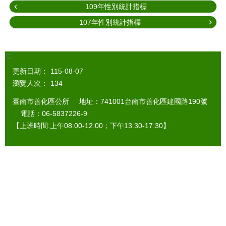
109年性別統計指標
107年性別統計指標
:::
更新日期：
115-08-07
瀏覽人次：
134
臺南市善化區公所 地址：741001台南市善化區建國路190號
電話：06-5837226-9
【上班時間:上午08:00-12:00；下午13:30-17:30】