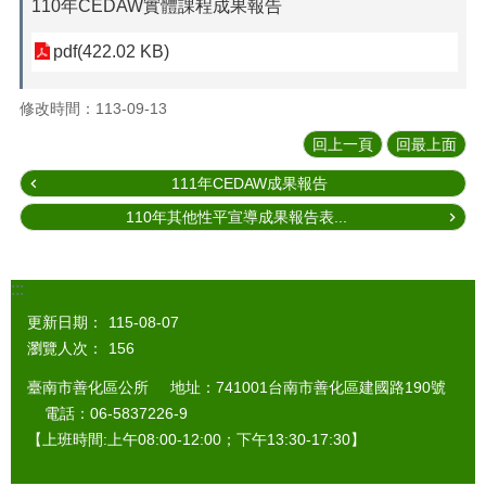
110年CEDAW實體課程成果報告
pdf(422.02 KB)
修改時間：113-09-13
回上一頁
回最上面
111年CEDAW成果報告
110年其他性平宣導成果報告表...
:::
更新日期：
115-08-07
瀏覽人次：
156
臺南市善化區公所 地址：741001台南市善化區建國路190號
電話：06-5837226-9
【上班時間:上午08:00-12:00；下午13:30-17:30】