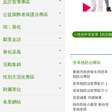
反詐宣導專區
公益揭弊者保護法專區
咱ㄟ善化
性別平等宣導【性別
鄰里走訪
善化采風
:::
登革熱防治專區
活動集錦
臺南市政府衛生局登革
熱防治專區
性別主流化專區
登革熱防治宣導影片-1
附屬單位
登革熱防治宣導影片-2
容器減量 功德無量
各里網站
時尚防疫小教室 教你登
革熱穿搭