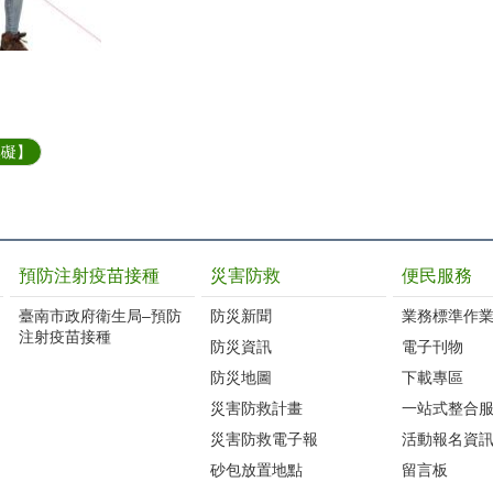
無礙】
預防注射疫苗接種
災害防救
便民服務
臺南市政府衛生局–預防
防災新聞
業務標準作業
注射疫苗接種
防災資訊
電子刊物
防災地圖
下載專區
災害防救計畫
一站式整合
災害防救電子報
活動報名資
砂包放置地點
留言板