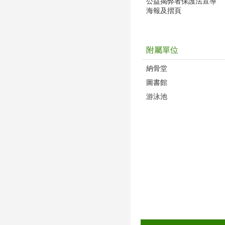
公益揭弊者保護法宣導
海報及摺頁
附屬單位
納骨堂
圖書館
游泳池