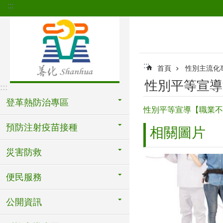
:::
跳到主要內容區塊
:::
首頁
性別主流化
性別平等宣導
:::
登革熱防治專區
性別平等宣導【職業不
預防注射疫苗接種
相關圖片
災害防救
便民服務
公開資訊