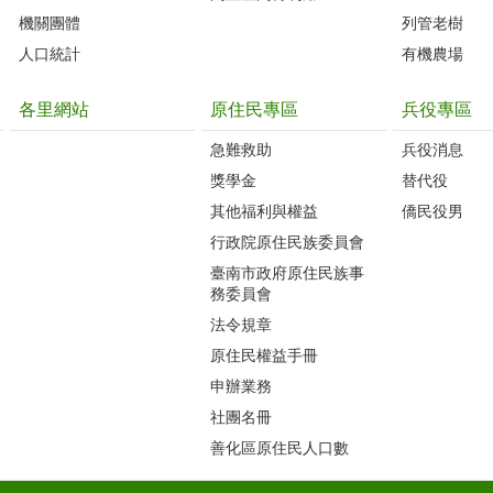
機關團體
列管老樹
人口統計
有機農場
各里網站
原住民專區
兵役專區
急難救助
兵役消息
獎學金
替代役
其他福利與權益
僑民役男
行政院原住民族委員會
臺南市政府原住民族事
務委員會
法令規章
原住民權益手冊
申辦業務
社團名冊
善化區原住民人口數