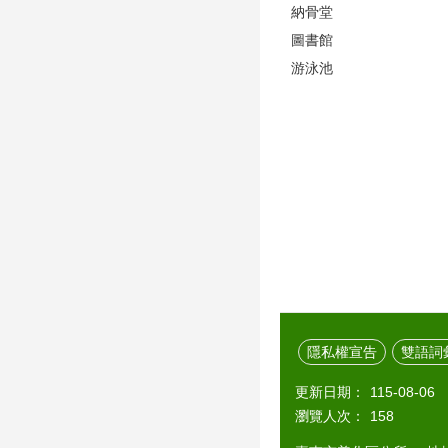
納骨堂
圖書館
游泳池
隱私權宣告
雙語詞
更新日期：
115-08-06
瀏覽人次：
158