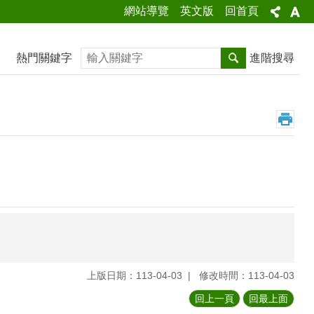
網站導覽
英文版
回首頁
搜尋
熱門關鍵字
進階搜尋
上版日期：113-04-03
修改時間：113-04-03
回上一頁
回最上面