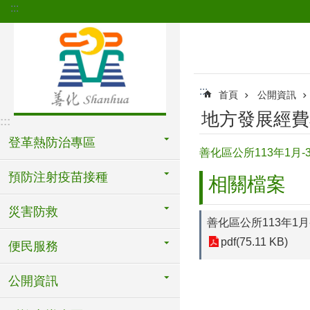
:::
跳到主要內容區塊
:::
首頁
公開資訊
地方發展經費
:::
登革熱防治專區
善化區公所113年1月
預防注射疫苗接種
相關檔案
災害防救
善化區公所113年1
pdf(75.11 KB)
便民服務
公開資訊