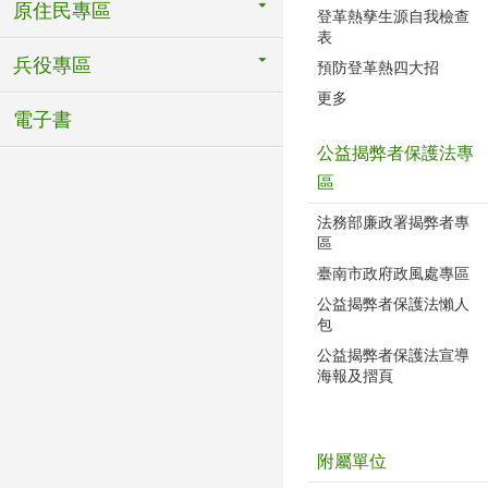
原住民專區
登革熱孳生源自我檢查
表
兵役專區
預防登革熱四大招
更多
電子書
公益揭弊者保護法專
區
法務部廉政署揭弊者專
區
臺南市政府政風處專區
公益揭弊者保護法懶人
包
公益揭弊者保護法宣導
海報及摺頁
附屬單位