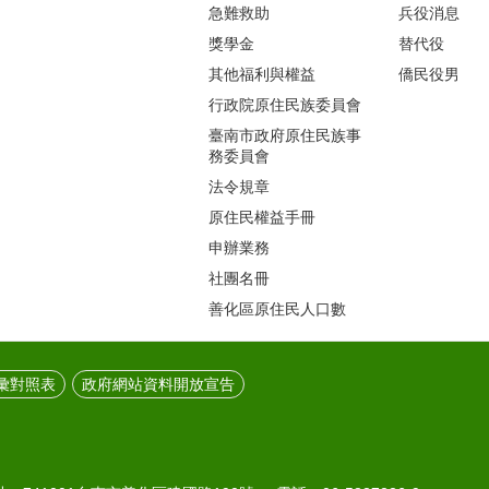
急難救助
兵役消息
獎學金
替代役
其他福利與權益
僑民役男
行政院原住民族委員會
臺南市政府原住民族事
務委員會
法令規章
原住民權益手冊
申辦業務
社團名冊
善化區原住民人口數
彙對照表
政府網站資料開放宣告