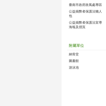
臺南市政府政風處專區
公益揭弊者保護法懶人
包
公益揭弊者保護法宣導
海報及摺頁
附屬單位
納骨堂
圖書館
游泳池