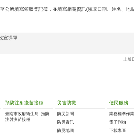
至公所填寫領取登記簿，並填寫相關資訊(領取日期、姓名、地點
收宣導單
上版日
預防注射疫苗接種
災害防救
便民服務
臺南市政府衛生局–預防
防災新聞
業務標準作業
注射疫苗接種
防災資訊
電子刊物
防災地圖
下載專區