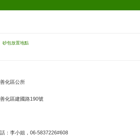
砂包放置地點
善化區公所
善化區建國路190號
李小姐，06-5837226#608