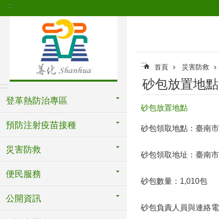
:::
跳到主要內容區塊
:::
首頁
災害防救
砂包放置地點
:::
登革熱防治專區
砂包放置地點
預防注射疫苗接種
砂包領取地點：臺南市
災害防救
砂包領取地址：臺南市
便民服務
砂包數量：1,010包
公開資訊
砂包負責人員與連絡電話：