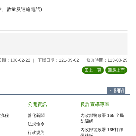
、數量及連絡電話)
期：108-02-22
下版日期：121-09-02
修改時間：113-03-29
回上一頁
回最上面
關閉
公開資訊
反詐宣導專區
流程‭
善化新聞
內政部警政署 165 全民
防騙網
法規命令
內政部警政署 165打詐
行政規則
儀錶板