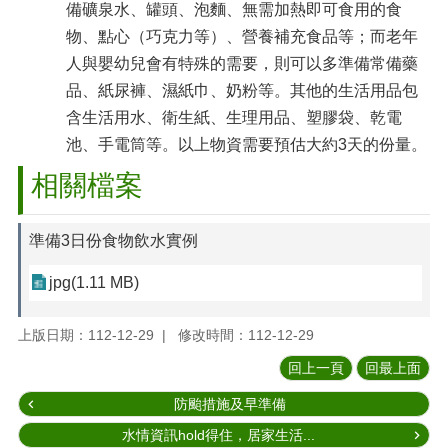
備礦泉水、罐頭、泡麵、無需加熱即可食用的食
物、點心（巧克力等）、營養補充食品等；而老年
人與嬰幼兒會有特殊的需要，則可以多準備常備藥
品、紙尿褲、濕紙巾、奶粉等。其他的生活用品包
含生活用水、衛生紙、生理用品、塑膠袋、乾電
池、手電筒等。以上物資需要預估大約3天的份量。
相關檔案
準備3日份食物飲水實例
jpg(1.11 MB)
上版日期：112-12-29
修改時間：112-12-29
回上一頁
回最上面
防颱措施及早準備
水情資訊hold得住，居家生活...