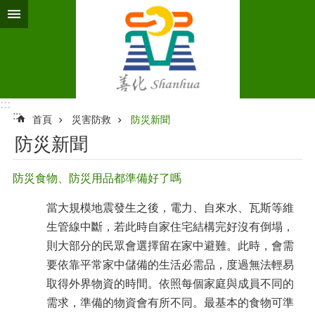
跳到主要內容區塊
:::
:::
首頁
災害防救
防災新聞
防災新聞
防災食物、防災用品都準備好了嗎
當大規模地震發生之後，電力、自來水、瓦斯等維
生管線中斷，若此時自家住宅結構完好沒有倒塌，
則大部分的民眾會選擇留在家中避難。此時，會需
要依靠平常家中儲備的生活必需品，度過無法輕易
取得外界物資的時間。
依照每個家庭與成員不同的
需求，準備的物資會有所不同。最基本的食物可準