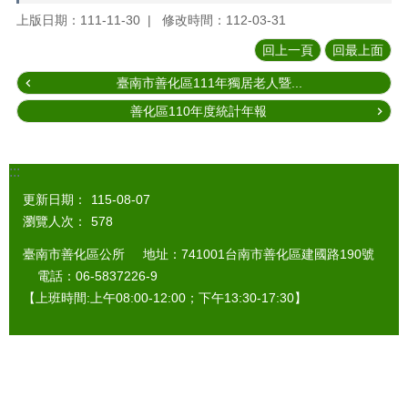
上版日期：111-11-30
修改時間：112-03-31
回上一頁
回最上面
臺南市善化區111年獨居老人暨...
善化區110年度統計年報
:::
更新日期：
115-08-07
瀏覽人次：
578
臺南市善化區公所 地址：741001台南市善化區建國路190號
電話：06-5837226-9
【上班時間:上午08:00-12:00；下午13:30-17:30】