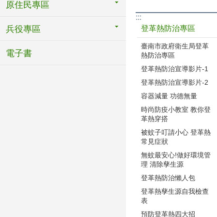
原住民專區
:::
登革熱防治專區
兵役專區
臺南市政府衛生局登革
電子書
熱防治專區
登革熱防治宣導影片-1
登革熱防治宣導影片-2
容器減量 功德無量
時尚防疫小教室 教你登
革熱穿搭
被蚊子叮請小心 登革熱
常見症狀
無蚊最安心!做好環境管
理 清除孳生源
登革熱防治懶人包
登革熱孳生源自我檢查
表
預防登革熱四大招