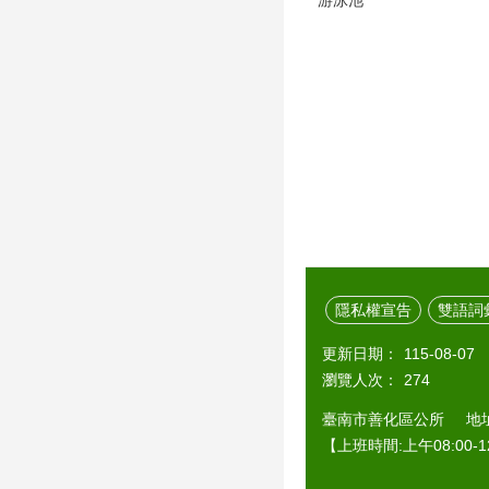
隱私權宣告
雙語詞
更新日期：
115-08-07
瀏覽人次：
274
臺南市善化區公所 地址：7
【上班時間:上午08:00-12