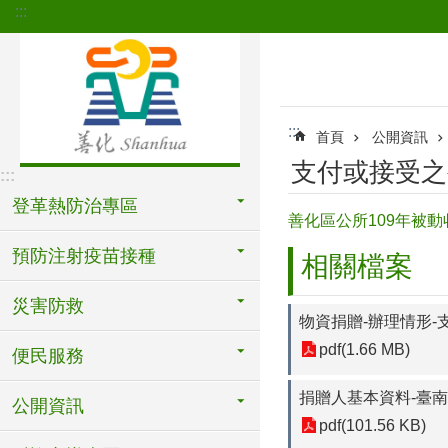
:::
跳到主要內容區塊
:::
首頁
公開資訊
支付或接受之
:::
登革熱防治專區
善化區公所109年被動
預防注射疫苗接種
相關檔案
災害防救
物資捐贈-辦理情形-
pdf(1.66 MB)
便民服務
捐贈人基本資料-臺南
公開資訊
pdf(101.56 KB)