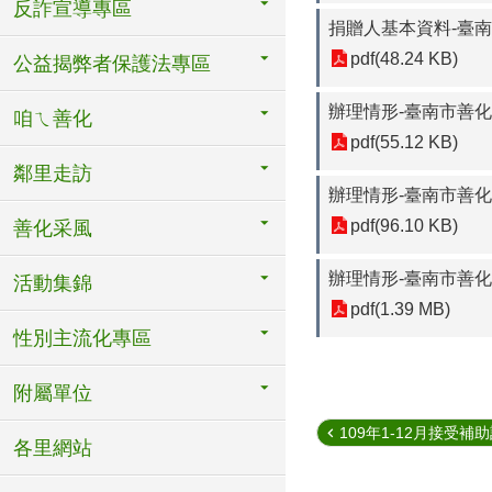
反詐宣導專區
捐贈人基本資料-臺南
pdf(48.24 KB)
公益揭弊者保護法專區
辦理情形-臺南市善化
咱ㄟ善化
pdf(55.12 KB)
鄰里走訪
辦理情形-臺南市善化
pdf(96.10 KB)
善化采風
辦理情形-臺南市善
活動集錦
pdf(1.39 MB)
性別主流化專區
附屬單位
109年1-12月接受補助計
各里網站