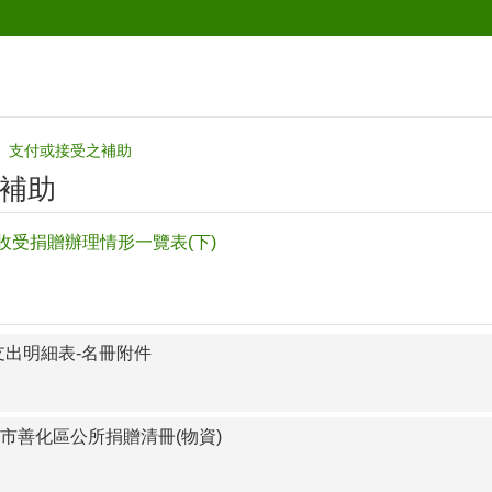
支付或接受之補助
補助
收受捐贈辦理情形一覽表(下)
支出明細表-名冊附件
市善化區公所捐贈清冊(物資)