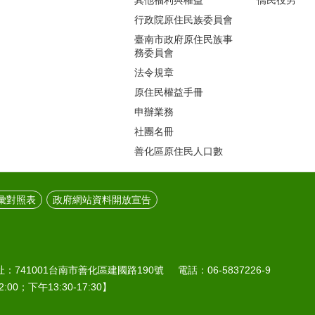
行政院原住民族委員會
臺南市政府原住民族事
務委員會
法令規章
原住民權益手冊
申辦業務
社團名冊
善化區原住民人口數
彙對照表
政府網站資料開放宣告
41001台南市善化區建國路190號 電話：06-5837226-9
:00；下午13:30-17:30】