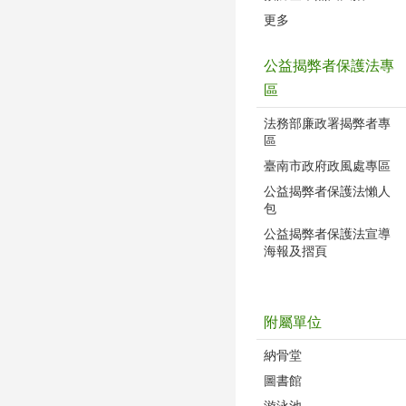
更多
公益揭弊者保護法專
區
法務部廉政署揭弊者專
區
臺南市政府政風處專區
公益揭弊者保護法懶人
包
公益揭弊者保護法宣導
海報及摺頁
附屬單位
納骨堂
圖書館
游泳池