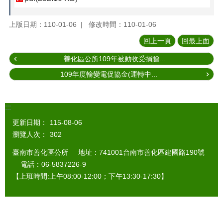
上版日期：110-01-06
修改時間：110-01-06
回上一頁
回最上面
善化區公所109年被動收受捐贈...
109年度輸變電促協金(運轉中...
:::
更新日期：
115-08-06
瀏覽人次：
302
臺南市善化區公所 地址：741001台南市善化區建國路190號
電話：06-5837226-9
【上班時間:上午08:00-12:00；下午13:30-17:30】