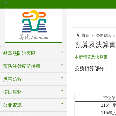
:::
跳到主要內容區塊
:::
首頁
公開資訊
預算及決算書
:::
登革熱防治專區
本所預算及決算書
預防注射疫苗接種
公務預算部分：
災害防救
便民服務
單位預
公開資訊
116年
115年