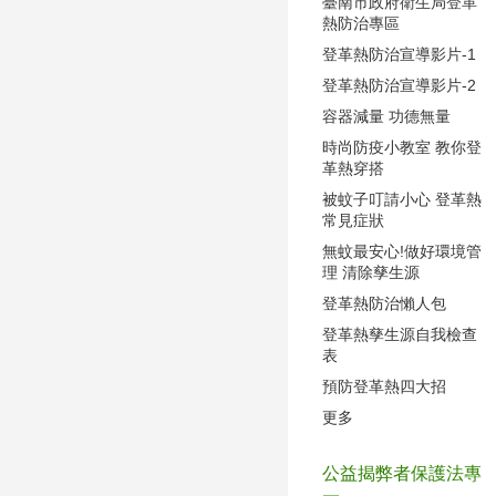
臺南市政府衛生局登革
熱防治專區
登革熱防治宣導影片-1
登革熱防治宣導影片-2
容器減量 功德無量
時尚防疫小教室 教你登
革熱穿搭
被蚊子叮請小心 登革熱
常見症狀
無蚊最安心!做好環境管
理 清除孳生源
登革熱防治懶人包
登革熱孳生源自我檢查
表
預防登革熱四大招
更多
公益揭弊者保護法專