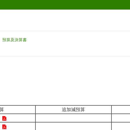
預算及決算書
算
追加減預算
度
度