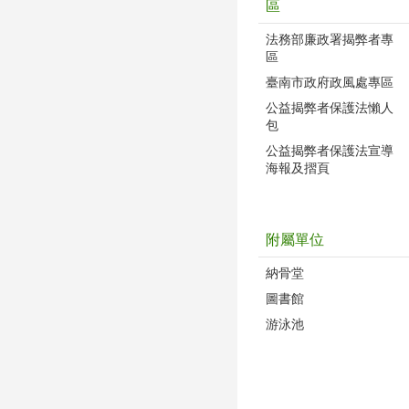
區
法務部廉政署揭弊者專
區
臺南市政府政風處專區
公益揭弊者保護法懶人
包
公益揭弊者保護法宣導
海報及摺頁
附屬單位
納骨堂
圖書館
游泳池