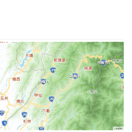
Leaflet