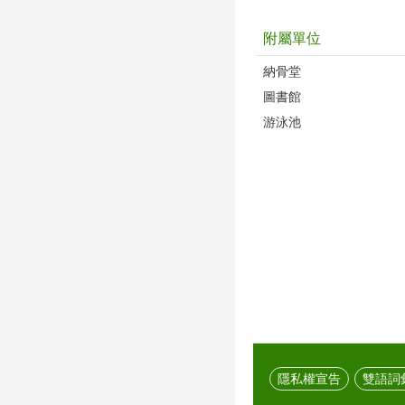
附屬單位
納骨堂
圖書館
游泳池
隱私權宣告
雙語詞