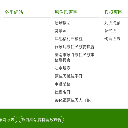
各里網站
原住民專區
兵役專區
急難救助
兵役消息
獎學金
替代役
其他福利與權益
僑民役男
行政院原住民族委員會
臺南市政府原住民族事
務委員會
法令規章
原住民權益手冊
申辦業務
社團名冊
善化區原住民人口數
彙對照表
政府網站資料開放宣告