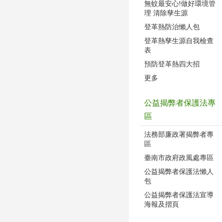
無蚊最安心!做好環境管
理 清除孳生源
登革熱防治懶人包
登革熱孳生源自我檢查
表
預防登革熱四大招
更多
公益揭弊者保護法專
區
法務部廉政署揭弊者專
區
臺南市政府政風處專區
公益揭弊者保護法懶人
包
公益揭弊者保護法宣導
海報及摺頁