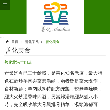
跳到主要內容區塊
:::
:::
首頁
善化采風
善化美食
善化美食
善化北港羊肉店
營業迄今已三十餘載，是善化知名老店，最大特
色在於炒羊肉與當歸湯頭，兩者皆是當天現作，
食材新鮮；羊肉以獨特配方醃製，較無羊騷味，
經大火炒過香味四溢，另當歸湯頭經熬煮八小
時，完全吸收羊大骨與排骨精華，湯頭濃郁可