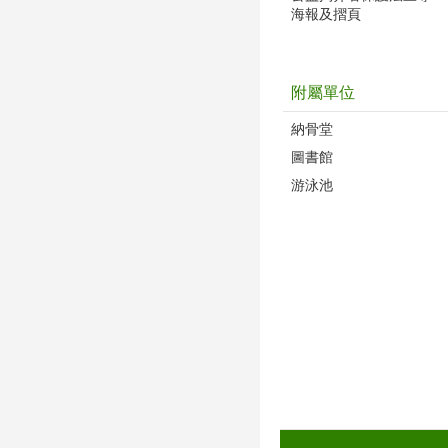
海報及摺頁
附屬單位
納骨堂
圖書館
游泳池