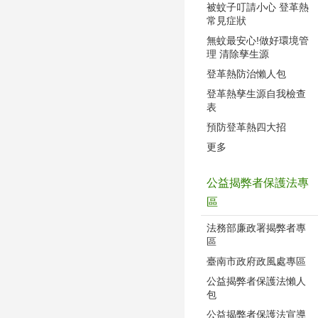
被蚊子叮請小心 登革熱
常見症狀
無蚊最安心!做好環境管
理 清除孳生源
登革熱防治懶人包
登革熱孳生源自我檢查
表
預防登革熱四大招
更多
公益揭弊者保護法專
區
法務部廉政署揭弊者專
區
臺南市政府政風處專區
公益揭弊者保護法懶人
包
公益揭弊者保護法宣導