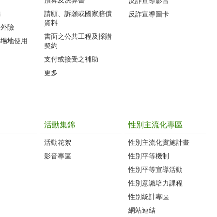
反詐宣導影音
編
請願、訴願或國家賠償
反詐宣導圖卡
資料
意外險
書面之公共工程及採購
心場地使用
契約
支付或接受之補助
更多
活動集錦
性別主流化專區
活動花絮
性別主流化實施計畫
影音專區
性別平等機制
性別平等宣導活動
性別意識培力課程
性別統計專區
網站連結