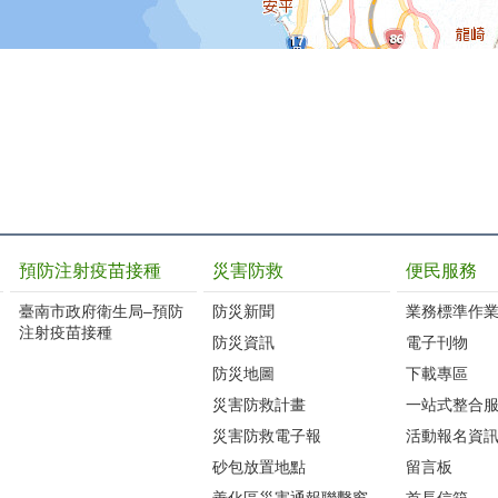
預防注射疫苗接種
災害防救
便民服務
臺南市政府衛生局–預防
防災新聞
業務標準作業
注射疫苗接種
防災資訊
電子刊物
防災地圖
下載專區
災害防救計畫
一站式整合
災害防救電子報
活動報名資
砂包放置地點
留言板
善化區災害通報聯繫窗
首長信箱