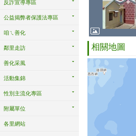
反詐宣導專區
公益揭弊者保護法專區
咱ㄟ善化
相關地圖
鄰里走訪
善化采風
活動集錦
性別主流化專區
附屬單位
各里網站