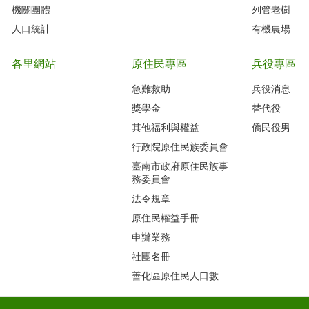
機關團體
列管老樹
人口統計
有機農場
各里網站
原住民專區
兵役專區
急難救助
兵役消息
獎學金
替代役
其他福利與權益
僑民役男
行政院原住民族委員會
臺南市政府原住民族事
務委員會
法令規章
原住民權益手冊
申辦業務
社團名冊
善化區原住民人口數