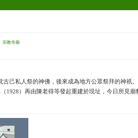
宗教寺廟
沈古己私人祭的神佛，後來成為地方公眾祭拜的神祇。
年（
1928
）再由陳老得等發起重建於現址，今日所見廟