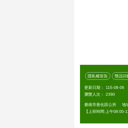
隱私權宣告
雙語詞
更新日期：
115-08-06
瀏覽人次：
2390
臺南市善化區公所 地址：7
【上班時間:上午08:00-12