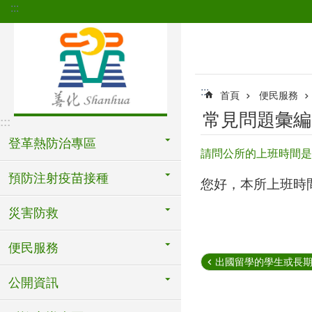
:::
跳到主要內容區塊
:::
首頁
便民服務
常見問題彙編
:::
登革熱防治專區
請問公所的上班時間是
預防注射疫苗接種
您好，本所上班時間為早
災害防救
便民服務
出國留學的學生或長期出
公開資訊