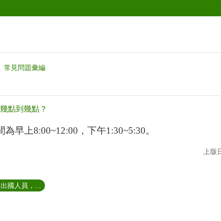
常見問題彙編
幾點到幾點？
上8:00~12:00，下午1:30~5:30。
上版日
國人員，...