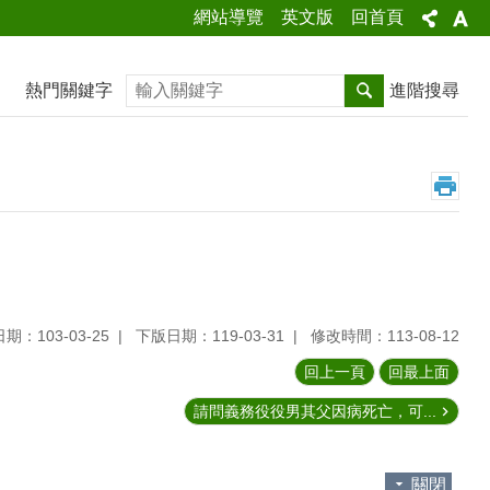
網站導覽
英文版
回首頁
搜尋
熱門關鍵字
進階搜尋
期：103-03-25
下版日期：119-03-31
修改時間：113-08-12
回上一頁
回最上面
請問義務役役男其父因病死亡，可...
關閉