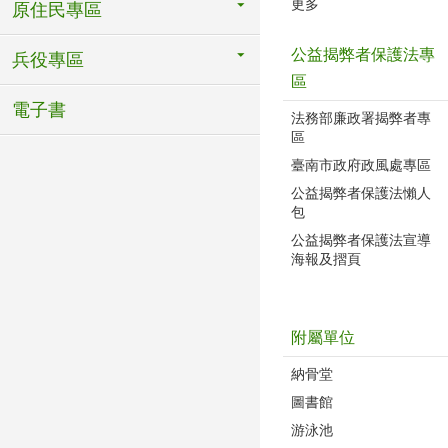
更多
原住民專區
公益揭弊者保護法專
兵役專區
區
電子書
法務部廉政署揭弊者專
區
臺南市政府政風處專區
公益揭弊者保護法懶人
包
公益揭弊者保護法宣導
海報及摺頁
附屬單位
納骨堂
圖書館
游泳池