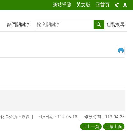
網站導覽
英文版
回首頁
搜尋
熱門關鍵字
進階搜尋
善化區公所行政課
上版日期：112-05-16
修改時間：113-04-25
回上一頁
回最上面