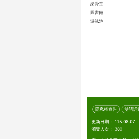
納骨堂
圖書館
游泳池
隱私權宣告
雙語詞
更新日期：
115-08-07
瀏覽人次：
380