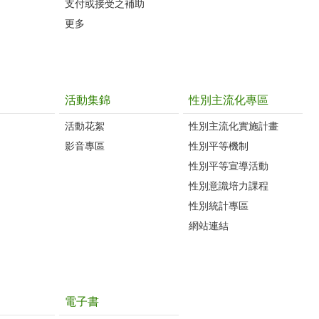
支付或接受之補助
更多
活動集錦
性別主流化專區
活動花絮
性別主流化實施計畫
影音專區
性別平等機制
性別平等宣導活動
性別意識培力課程
性別統計專區
網站連結
電子書