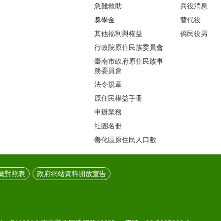
急難救助
兵役消息
獎學金
替代役
其他福利與權益
僑民役男
行政院原住民族委員會
臺南市政府原住民族事
務委員會
法令規章
原住民權益手冊
申辦業務
社團名冊
善化區原住民人口數
彙對照表
政府網站資料開放宣告