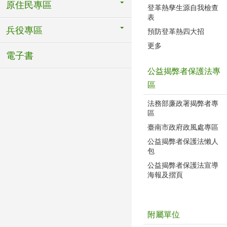
原住民專區
登革熱孳生源自我檢查
表
兵役專區
預防登革熱四大招
更多
電子書
公益揭弊者保護法專
區
法務部廉政署揭弊者專
區
臺南市政府政風處專區
公益揭弊者保護法懶人
包
公益揭弊者保護法宣導
海報及摺頁
附屬單位