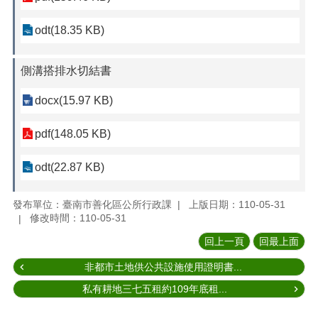
odt(18.35 KB)
側溝搭排水切結書
docx(15.97 KB)
pdf(148.05 KB)
odt(22.87 KB)
發布單位：臺南市善化區公所行政課
上版日期：110-05-31
修改時間：110-05-31
回上一頁
回最上面
非都市土地供公共設施使用證明書...
私有耕地三七五租約109年底租...