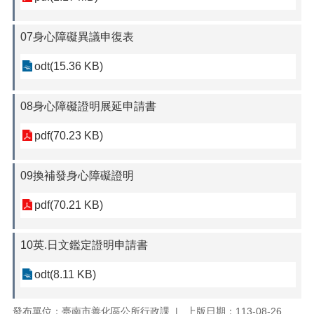
07身心障礙異議申復表
odt(15.36 KB)
08身心障礙證明展延申請書
pdf(70.23 KB)
09換補發身心障礙證明
pdf(70.21 KB)
10英.日文鑑定證明申請書
odt(8.11 KB)
發布單位：臺南市善化區公所行政課
上版日期：113-08-26