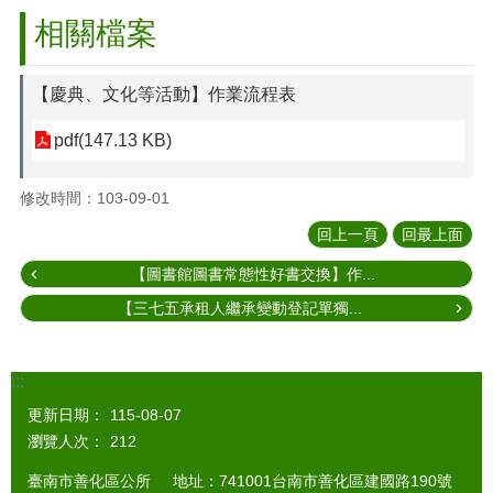
相關檔案
【慶典、文化等活動】作業流程表
pdf(147.13 KB)
修改時間：103-09-01
回上一頁
回最上面
【圖書館圖書常態性好書交換】作...
【三七五承租人繼承變動登記單獨...
:::
更新日期：
115-08-07
瀏覽人次：
212
臺南市善化區公所 地址：741001台南市善化區建國路190號