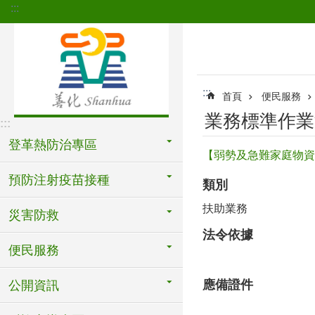
:::
跳到主要內容區塊
:::
首頁
便民服務
業務標準作業
:::
登革熱防治專區
【弱勢及急難家庭物資
預防注射疫苗接種
類別
扶助業務
災害防救
法令依據
便民服務
應備證件
公開資訊