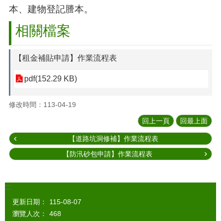
本、建物登記謄本。
相關檔案
【租金補貼申請】作業流程表
pdf(152.29 KB)
修改時間：113-04-19
回上一頁
回最上面
【道路坑洞修補】作業流程表
【防汛砂包申請】作業流程表
:::
更新日期：
115-08-07
瀏覽人次：
468