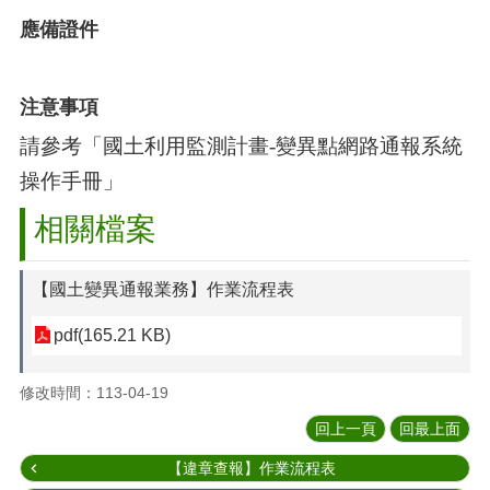
應備證件
注意事項
請參考「國土利用監測計畫
-
變異點網路通報系統
操作手冊」
相關檔案
【國土變異通報業務】作業流程表
pdf(165.21 KB)
修改時間：113-04-19
回上一頁
回最上面
【違章查報】作業流程表