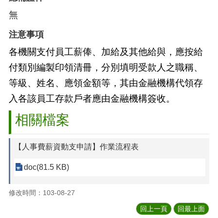
無
注意事項
各機關支付員工薪俸、加給及其他給與，應按給
付類別編製印領清冊，分別填明受款人之職稱、
等級、姓名、應領金額等，其由金融機構代領存
入各該員工存款戶者應由金融機構簽收。
相關檔案
【人事費薪資動支申請】作業流程表
doc(81.5 KB)
修改時間：103-08-27
回上一頁
回最上面