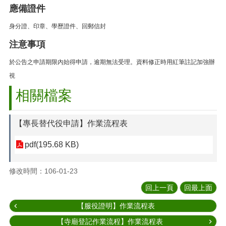
應備證件
身分證、印章、學歷證件、回郵信封
注意事項
於公告之申請期限內始得申請，逾期無法受理。資料修正時用紅筆註記加強辦
視
相關檔案
【專長替代役申請】作業流程表
pdf(195.68 KB)
修改時間：106-01-23
回上一頁
回最上面
【服役證明】作業流程表
【寺廟登記作業流程】作業流程表