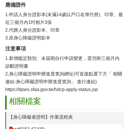
應備證件
1.申請人身分證影本(未滿14歲以戶口名簿代替)、印章、最
近三個月內1吋相片3張
2.代辦人身分證影本、印章
3.原身心障礙證明影本
注意事項
1.新增鑑定類別、未屆期自行申請變更，需另附三個月內
診斷證明書
2.身心障礙證明申辦進度查詢網址(可直接點選下方「 相關
連結-身心障礙證明申辦進度查詢」 進行連結)
https://dpws.sfaa.gov.tw/hdcp-apply-status.jsp
相關檔案
【身心障礙者證明】作業流程表