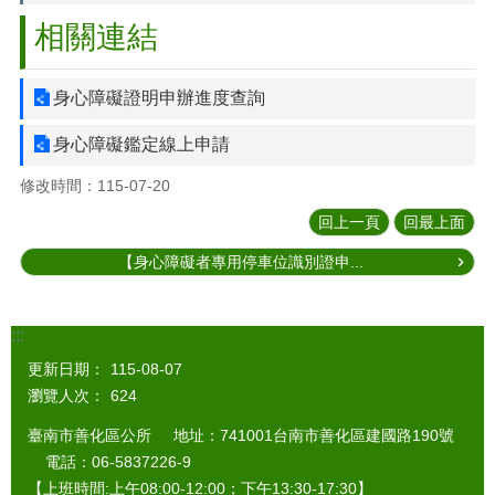
相關連結
身心障礙證明申辦進度查詢
身心障礙鑑定線上申請
修改時間：115-07-20
回上一頁
回最上面
【身心障礙者專用停車位識別證申...
:::
更新日期：
115-08-07
瀏覽人次：
624
臺南市善化區公所 地址：741001台南市善化區建國路190號
電話：06-5837226-9
【上班時間:上午08:00-12:00；下午13:30-17:30】