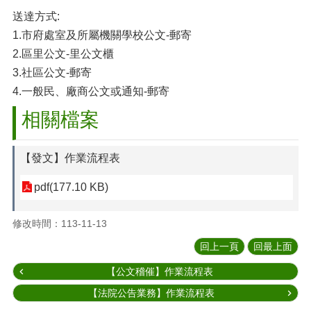
送達方式:
1.市府處室及所屬機關學校公文-郵寄
2.區里公文-里公文櫃
3.社區公文-郵寄
4.一般民、廠商公文或通知-郵寄
相關檔案
【發文】作業流程表
pdf(177.10 KB)
修改時間：113-11-13
回上一頁
回最上面
【公文稽催】作業流程表
【法院公告業務】作業流程表